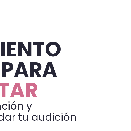
IENTO
 PARA
STAR
ción y
dar tu audición